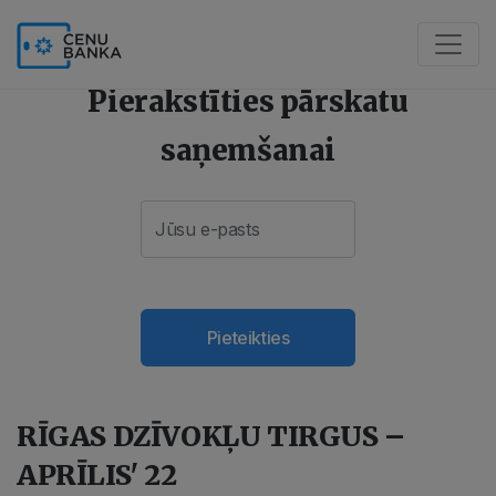
Pierakstīties pārskatu
saņemšanai
Pieteikties
RĪGAS DZĪVOKĻU TIRGUS –
APRĪLIS' 22