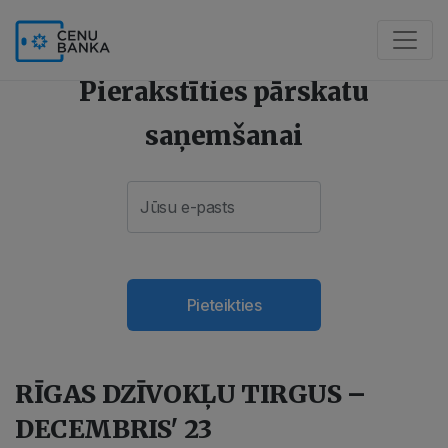
Pierakstīties pārskatu
saņemšanai
Pieteikties
RĪGAS DZĪVOKĻU TIRGUS –
DECEMBRIS' 23